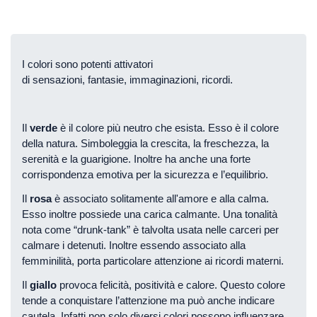
I colori sono potenti attivatori
di sensazioni, fantasie, immaginazioni, ricordi.
Il
verde
è il colore più neutro che esista. Esso è il colore
della natura. Simboleggia la crescita, la freschezza, la
serenità e la guarigione. Inoltre ha anche una forte
corrispondenza emotiva per la sicurezza e l’equilibrio.
Il
rosa
è associato solitamente all'amore e alla calma.
Esso inoltre possiede una carica calmante. Una tonalità
nota come “drunk-tank” è talvolta usata nelle carceri per
calmare i detenuti. Inoltre essendo associato alla
femminilità, porta particolare attenzione ai ricordi materni.
Il
giallo
provoca felicità, positività e calore. Questo colore
tende a conquistare l’attenzione ma può anche indicare
cautela. Infatti non solo diversi colori possono influenzare