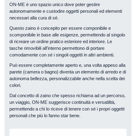
ON-ME è uno spazio unico dove poter gestire
autonomamente e custodire oggetti personali ed elementi
necessari alla cura di sé.
Questo zaino è concepito per essere componibile e
scomponibile in base alle esigenze, permettendo al singolo
di ricreare un ordine pratico esteriore ed interiore. Le
tasche rimovibili all’interno permettono di portare
comodamente con sé i singoli oggetti in altri ambienti.
Può essere completamente aperto e, una volta appeso alla
parete (camera o bagno) diventa un elemento di arredo e di
autonoma bellezza, personalizzabile anche nella scelta dei
colori.
Dal concetto di zaino che spesso richiama ad un percorso,
un viaggio, ON-ME suggerisce continuità e versatilità,
permettendo a chi lo riceve di tenere con sé i propri oggetti
personali che più lo fanno star bene.