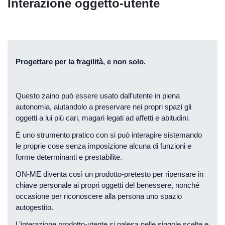
Interazione oggetto-utente
Progettare per la fragilità, e non solo.
Questo zaino può essere usato dall’utente in piena
autonomia, aiutandolo a preservare nei propri spazi gli
oggetti a lui più cari, magari legati ad affetti e abitudini.
È uno strumento pratico con si può interagire sistemando
le proprie cose senza imposizione alcuna di funzioni e
forme determinanti e prestabilite.
ON-ME diventa così un prodotto-pretesto per ripensare in
chiave personale ai propri oggetti del benessere, nonché
occasione per riconoscere alla persona uno spazio
autogestito.
L’interazione prodotto-utente si palesa nelle singole scelte e