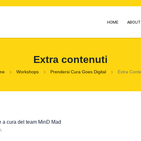
HOME
ABOUT
Extra contenuti
me
Workshops
Prendersi Cura Goes Digital
Extra Conte
he a cura del team MinD Mad
.