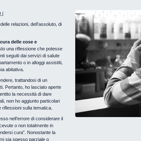
 |
delle relazioni, dell’assoluto, di
 cura delle cose e
sto una riflessione che potesse
i seguiti dai servizi di salute
tamento o in alloggi assistiti,
a abitativa.
ndere, trattandosi di un
ti. Pertanto, ho lasciato aperte
entito la necessità di dare
ali, non ho aggiunto particolari
riflessioni sulla tematica.
sso nell’errore di considerare il
icevute o non totalmente in
rendersi cura”. Nonostante la
emi sia spesso parziale o