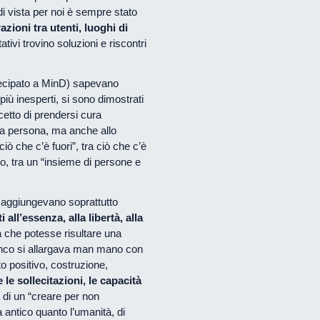
di vista per noi è sempre stato
azioni tra utenti, luoghi di
itativi trovino soluzioni e riscontri
rtecipato a MinD) sapevano
più inesperti, si sono dimostrati
cetto di prendersi cura
ria persona, ma anche allo
ciò che c’è fuori”, tra ciò che c’è
ro, tra un “insieme di persone e
i aggiungevano soprattutto
i all’essenza, alla libertà, alla
a che potesse risultare una
lenco si allargava man mano con
 positivo, costruzione,
le sollecitazioni, le capacità
ea di un “creare per non
antico quanto l’umanità, di