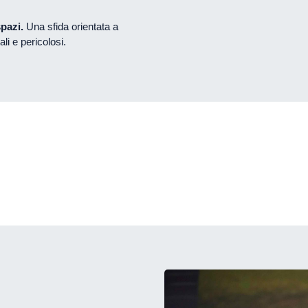
spazi.
Una sfida orientata a
li e pericolosi.