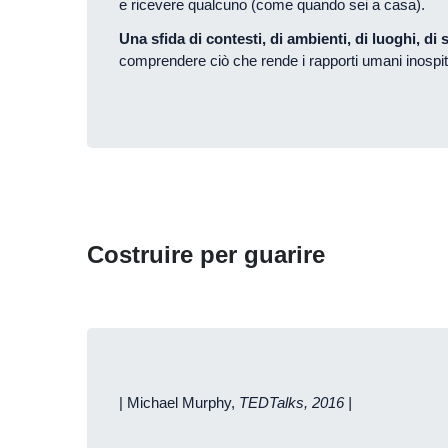
e ricevere qualcuno (come quando sei a casa).
Una sfida di contesti, di ambienti, di luoghi, di 
comprendere ciò che rende i rapporti umani inospita
Costruire per guarire
| Michael Murphy,
TEDTalks, 2016 |