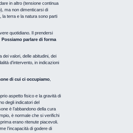
are in altro (tensione continua
to), ma non dimenticarsi di
a terra e la natura sono parti
vere quotidiano. Il prendersi
.
Possiamo parlare di forma
i valori, delle abitudini, dei
ità d’intervento, in indicazioni
sone di cui ci occupiamo
,
prio aspetto fisico e la gravità di
o degli indicatori del
sone è l’abbandono della cura
mpio, è normale che si verifichi
 prima erano ritenute piacevoli.
me l’incapacità di godere di