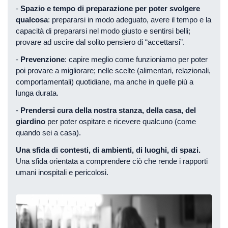
-
Spazio e tempo di preparazione per poter svolgere
qualcosa
: prepararsi in modo adeguato, avere il tempo e la
capacità di prepararsi nel modo giusto e sentirsi belli;
provare ad uscire dal solito pensiero di “accettarsi”.
-
Prevenzione
: capire meglio come funzioniamo per poter
poi provare a migliorare; nelle scelte (alimentari, relazionali,
comportamentali) quotidiane, ma anche in quelle più a
lunga durata.
-
Prendersi cura della nostra stanza, della casa, del
giardino
per poter ospitare e ricevere qualcuno (come
quando sei a casa).
Una sfida di contesti, di ambienti, di luoghi, di spazi.
Una sfida orientata a comprendere ciò che rende i rapporti
umani inospitali e pericolosi.