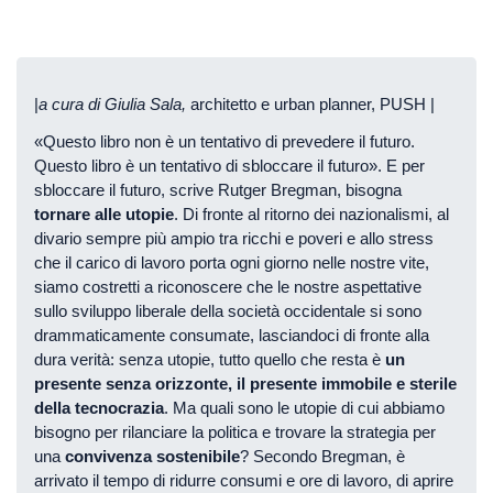
|
a cura di Giulia Sala,
architetto e urban planner, PUSH |
«Questo libro non è un tentativo di prevedere il futuro.
Questo libro è un tentativo di sbloccare il futuro». E per
sbloccare il futuro, scrive Rutger Bregman, bisogna
tornare alle utopie
. Di fronte al ritorno dei nazionalismi, al
divario sempre più ampio tra ricchi e poveri e allo stress
che il carico di lavoro porta ogni giorno nelle nostre vite,
siamo costretti a riconoscere che le nostre aspettative
sullo sviluppo liberale della società occidentale si sono
drammaticamente consumate, lasciandoci di fronte alla
dura verità: senza utopie, tutto quello che resta è
un
presente senza orizzonte, il presente immobile e sterile
della tecnocrazia
. Ma quali sono le utopie di cui abbiamo
bisogno per rilanciare la politica e trovare la strategia per
una
convivenza sostenibile
? Secondo Bregman, è
arrivato il tempo di ridurre consumi e ore di lavoro, di aprire