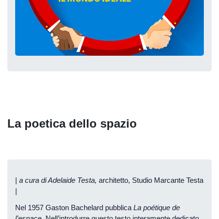
La poetica dello spazio
|
a cura di Adelaide Testa,
architetto, Studio Marcante Testa
|
Nel 1957 Gaston Bachelard pubblica
La poétique de
l’espace
. Nell’introdurre questo testo interamente dedicato