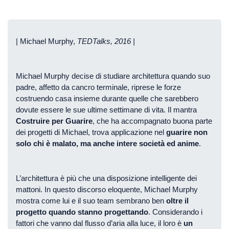
| Michael Murphy,
TEDTalks, 2016 |
Michael Murphy decise di studiare architettura quando suo
padre, affetto da cancro terminale, riprese le forze
costruendo casa insieme durante quelle che sarebbero
dovute essere le sue ultime settimane di vita. Il mantra
Costruire per Guarire
, che ha accompagnato buona parte
dei progetti di Michael, trova applicazione nel
guarire non
solo chi è malato, ma anche intere società ed anime
.
L’architettura è più che una disposizione intelligente dei
mattoni. In questo discorso eloquente, Michael Murphy
mostra come lui e il suo team sembrano ben
oltre il
progetto quando stanno progettando
. Considerando i
fattori che vanno dal flusso d’aria alla luce, il loro è
un