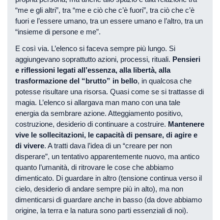
“me e gli altri”, tra “me e ciò che c’è fuori”, tra ciò che c’è
fuori e l’essere umano, tra un essere umano e l’altro, tra un
“insieme di persone e me”.
E così via. L’elenco si faceva sempre più lungo. Si
aggiungevano soprattutto azioni, processi, rituali.
Pensieri
e riflessioni legati all’essenza, alla libertà, alla
trasformazione del “brutto” in bello
, in qualcosa che
potesse risultare una risorsa. Quasi come se si trattasse di
magia. L’elenco si allargava man mano con una tale
energia da sembrare azione. Atteggiamento positivo,
costruzione, desiderio di continuare a costruire.
Mantenere
vive le sollecitazioni, le capacità di pensare, di agire e
di vivere
. A tratti dava l’idea di un “creare per non
disperare”, un tentativo apparentemente nuovo, ma antico
quanto l’umanità, di ritrovare le cose che abbiamo
dimenticato. Di guardare in altro (tensione continua verso il
cielo, desiderio di andare sempre più in alto), ma non
dimenticarsi di guardare anche in basso (da dove abbiamo
origine, la terra e la natura sono parti essenziali di noi).