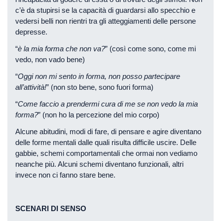
c’è da stupirsi se la capacità di guardarsi allo specchio e
vedersi belli non rientri tra gli atteggiamenti delle persone
depresse.
“
è la mia forma che non va?
” (così come sono, come mi
vedo, non vado bene)
“
Oggi non mi sento in forma, non posso partecipare
all’attività!
” (non sto bene, sono fuori forma)
“
Come faccio a prendermi cura di me se non vedo la mia
forma?
” (non ho la percezione del mio corpo)
Alcune abitudini, modi di fare, di pensare e agire diventano
delle forme mentali dalle quali risulta difficile uscire. Delle
gabbie, schemi comportamentali che ormai non vediamo
neanche più. Alcuni schemi diventano funzionali, altri
invece non ci fanno stare bene.
SCENARI DI SENSO