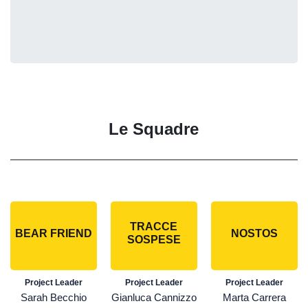
Le Squadre
TRACCE
BEAR FRIEND
NOSTOS
SOSPESE
Project Leader
Project Leader
Project Leader
Sarah Becchio
Gianluca Cannizzo
Marta Carrera