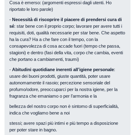
Cosa è emerso: (argomenti espressi dagli utenti. Ho
riportato le loro parole)
-
Necessità di riscoprire il piacere di prendersi cura di
sé
: star bene con il proprio corpo; lavorare per avere tutti i
requisiti, doti, qualità necessarie per star bene. Che aspetto
ha la cura? Ha a che fare con il tempo, con la
consapevolezza di cosa accade fuori (tempo che passa,
stagioni) e dentro (fasi della vita, corpo che cambia, eventi
che portano a cambiamenti, traumi)
-
Abitudini quotidiane inerenti all’igiene personale
:
usare dei buoni prodotti, giuste quantità, poter usare
autonomamente il rasoio; percezione sensoriale del
profumo/odore, preoccuparci per la nostra igiene, per la
fragranza che emaniamo o per l’armonia e la
bellezza del nostro corpo non è sintomo di superficialità,
indica che vogliamo bene a noi
stessi; avere spazi più intimi e più tempo a disposizione
per poter stare in bagno.