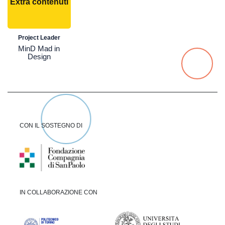
Extra contenuti
Project Leader
MinD Mad in
Design
CON IL SOSTEGNO DI
IN COLLABORAZIONE CON