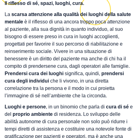
Il riflesso di sé, spazi, luoghi, cura.
La
scarsa attenzione alla qualità dei luoghi della salute
mentale
è il riflesso di una ancora troppo poca attenzione
al paziente, alla sua dignità in quanto individuo, al suo
bisogno di essere preso in cura in luoghi accoglienti,
progettati per favorire il suo percorso di riabilitazione e
reinserimento sociale. Vivere in una situazione di
benessere è un diritto del paziente ma anche di chi ha il
compito di prendersene cura, dagli operatori alle famiglie.
Prendersi cura dei luoghi
significa, quindi,
prendersi
cura degli individui
che li vivono, in una diretta
correlazione tra la persona e il modo in cui proietta
l’immagine di sé nell’ambiente che la circonda.
Luoghi e persone
, in un binomio che parla di
cura di sé
e
del
proprio ambiente
di residenza. Lo sviluppo delle
abilità autonome di cura personale non solo può ridurre i
tempi diretti di assistenza e costituire una notevole fonte di
gratificazione per pazienti e operatori, ma è anche una