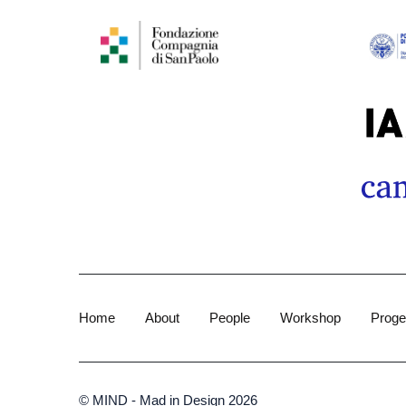
Home
About
People
Workshop
Proget
© MIND - Mad in Design 2026