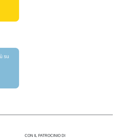
iù su
CON IL PATROCINIO DI