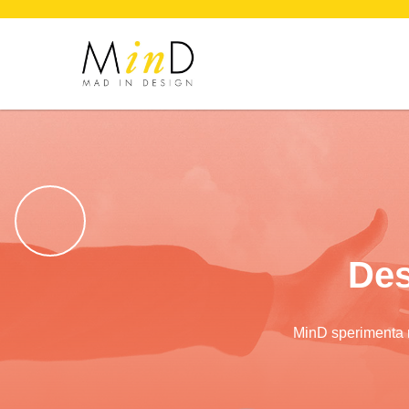
Des
MinD sperimenta me