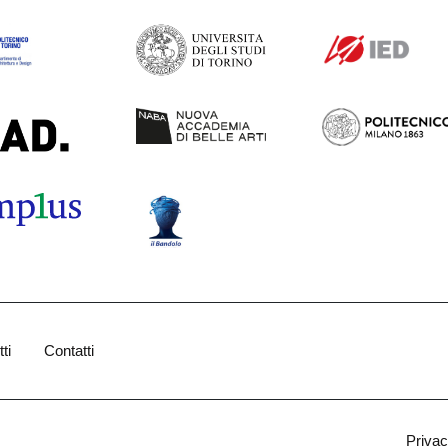
ti
Contatti
Priva