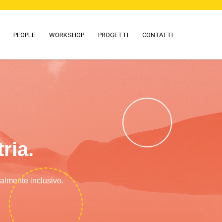
PEOPLE
WORKSHOP
PROGETTI
CONTATTI
ria.
ialmente inclusivo.