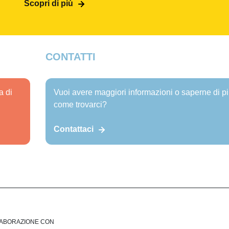
Scopri di più
CONTATTI
a di
Vuoi avere maggiori informazioni o saperne di p
come trovarci?
Contattaci
LABORAZIONE CON