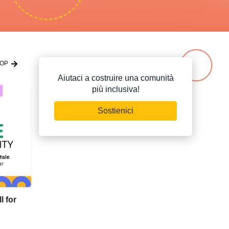
HOP
Aiutaci a costruire una comunità
più inclusiva!
Sostienici
l for