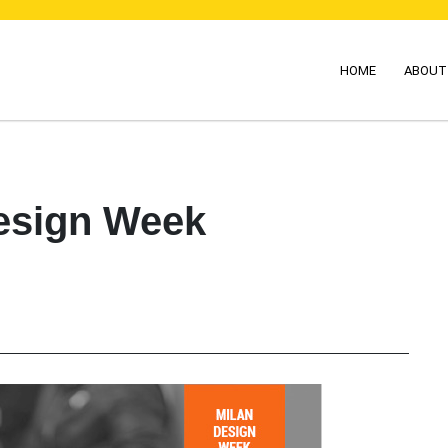
HOME
ABOUT
Design Week