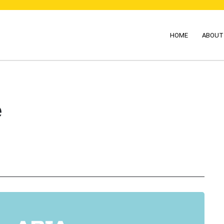
HOME
ABOUT
e