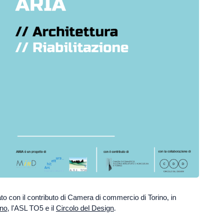
to con il contributo di Camera di commercio di Torino, in
ino
,
l'ASL TO5 e il
Circolo del Design
.