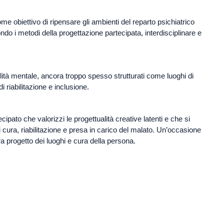
me obiettivo di ripensare gli ambienti del reparto psichiatrico
do i metodi della progettazione partecipata, interdisciplinare e
ilità mentale, ancora troppo spesso strutturati come luoghi di
 riabilitazione e inclusione.
pato che valorizzi le progettualità creative latenti e che si
cura, riabilitazione e presa in carico del malato. Un’occasione
ra progetto dei luoghi e cura della persona.