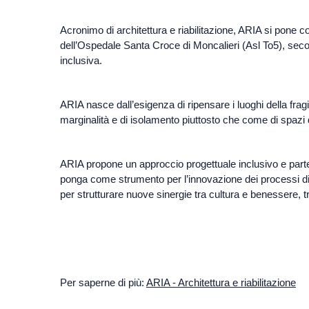
Acronimo di architettura e riabilitazione, ARIA si pone co
dell’Ospedale Santa Croce di Moncalieri (Asl To5), secon
inclusiva.
ARIA nasce dall’esigenza di ripensare i luoghi della frag
marginalità e di isolamento piuttosto che come di spazi di
ARIA propone un approccio progettuale inclusivo e parteci
ponga come strumento per l’innovazione dei processi di 
per strutturare nuove sinergie tra cultura e benessere, t
Per saperne di più:
ARIA - Architettura e riabilitazione